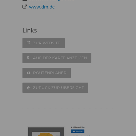
www.dm.de
Links
ZUR WEBSITE
AUF DER KARTE ANZEIGEN
ROUTENPLANER
ZURÜCK ZUR ÜBERSICHT