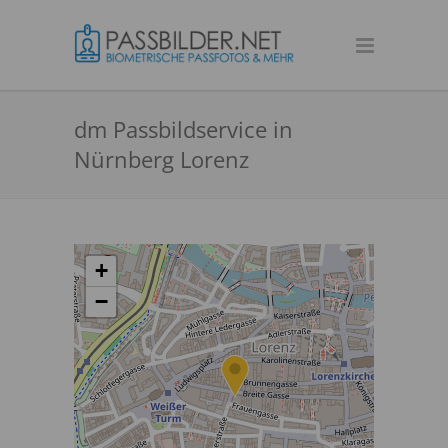
dm Passbildservice in
Nürnberg Lorenz
+
−