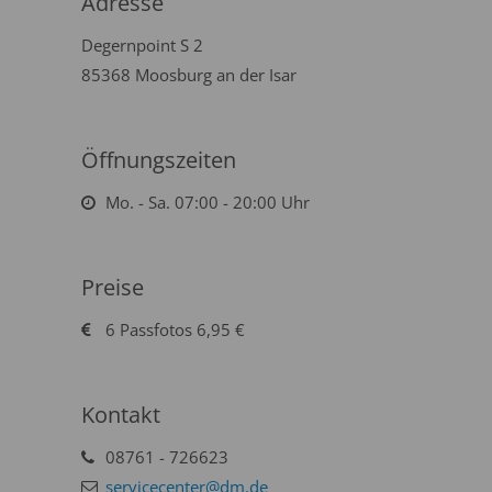
Adresse
Degernpoint S 2
85368 Moosburg an der Isar
Öffnungszeiten
Mo. - Sa. 07:00 - 20:00 Uhr
Preise
6 Passfotos 6,95 €
Kontakt
08761 - 726623
servicecenter@dm.de