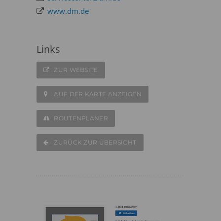
www.dm.de
Links
ZUR WEBSITE
AUF DER KARTE ANZEIGEN
ROUTENPLANER
ZURÜCK ZUR ÜBERSICHT