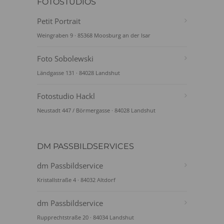
FOTOSTUDIOS
Petit Portrait
Weingraben 9 · 85368 Moosburg an der Isar
Foto Sobolewski
Ländgasse 131 · 84028 Landshut
Fotostudio Hackl
Neustadt 447 / Börmergasse · 84028 Landshut
DM PASSBILDSERVICES
dm Passbildservice
Kristallstraße 4 · 84032 Altdorf
dm Passbildservice
Rupprechtstraße 20 · 84034 Landshut