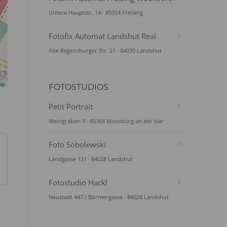
Untere Hauptstr. 14 · 85354 Freising
Fotofix Automat Landshut Real
Alte Regensburger Str. 21 · 84030 Landshut
ap
FOTOSTUDIOS
Petit Portrait
Weingraben 9 · 85368 Moosburg an der Isar
Foto Sobolewski
Ländgasse 131 · 84028 Landshut
Fotostudio Hackl
Neustadt 447 / Börmergasse · 84028 Landshut