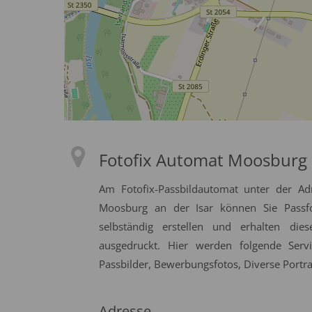
Fotofix Automat Moosburg 
Am Fotofix-Passbildautomat unter der A
Moosburg an der Isar können Sie Passfo
selbständig erstellen und erhalten die
ausgedruckt. Hier werden folgende Serv
Passbilder, Bewerbungsfotos, Diverse Portrai
Adresse