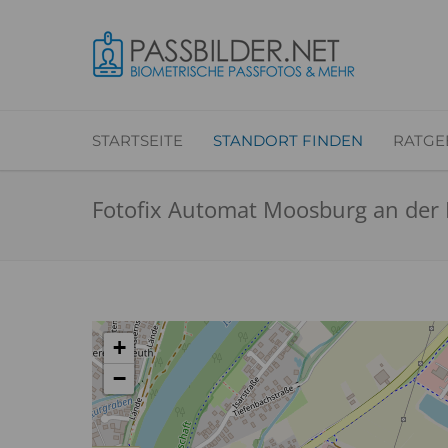
STARTSEITE
STANDORT FINDEN
RATGE
Fotofix Automat Moosburg an der 
+
−