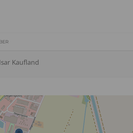
BER
Isar Kaufland