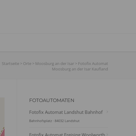
Startseite
>
Orte
>
Moosburg an der Isar
>
Fotofix Automat
Moosburg an der Isar Kaufland
FOTOAUTOMATEN
Fotofix Automat Landshut Bahnhof
Bahnhofsplatz · 84032 Landshut
Fotofix Automat Freising Woolworth