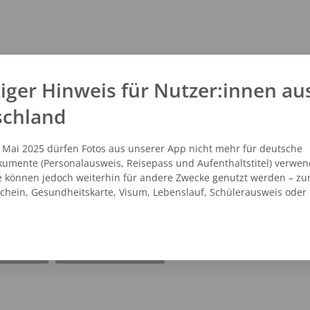
iger Hinweis für Nutzer:innen au
schland
. Mai 2025 dürfen Fotos aus unserer App nicht mehr für deutsche
umente (Personalausweis, Reisepass und Aufenthaltstitel) verwen
e können jedoch weiterhin für andere Zwecke genutzt werden – zu
schein, Gesundheitskarte, Visum, Lebenslauf, Schülerausweis oder
NZEIGEN
ROUTENPLANER