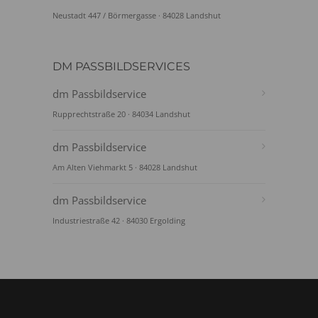
Neustadt 447 / Börmergasse · 84028 Landshut
DM PASSBILDSERVICES
dm Passbildservice
Rupprechtstraße 20 · 84034 Landshut
dm Passbildservice
Am Alten Viehmarkt 5 · 84028 Landshut
dm Passbildservice
Industriestraße 42 · 84030 Ergolding