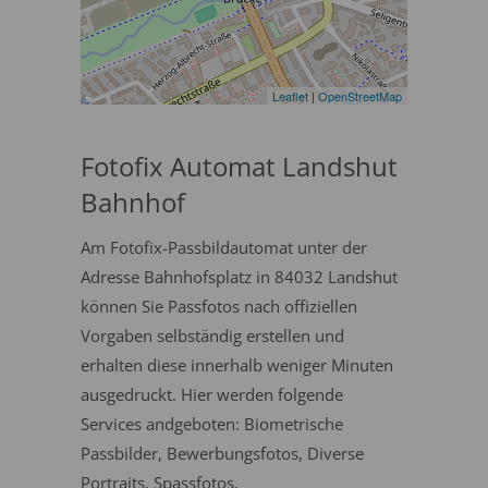
Leaflet
|
OpenStreetMap
Fotofix Automat Landshut
Bahnhof
Am Fotofix-Passbildautomat unter der
Adresse Bahnhofsplatz in 84032 Landshut
können Sie Passfotos nach offiziellen
Vorgaben selbständig erstellen und
erhalten diese innerhalb weniger Minuten
ausgedruckt. Hier werden folgende
Services andgeboten: Biometrische
Passbilder, Bewerbungsfotos, Diverse
Portraits, Spassfotos.