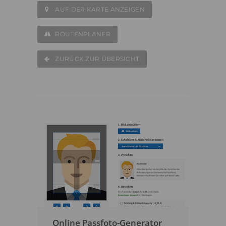
AUF DER KARTE ANZEIGEN
ROUTENPLANER
ZURÜCK ZUR ÜBERSICHT
Online Passfoto-Generator