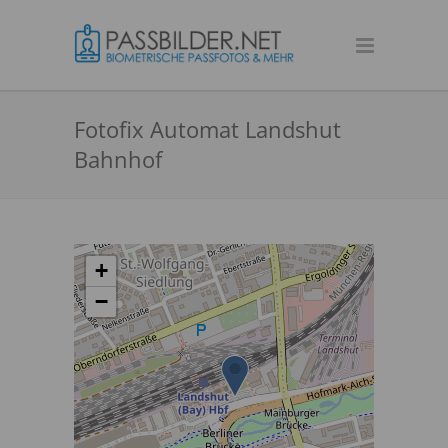
Fotofix Automat Landshut
Bahnhof
+
−