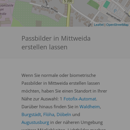
Leaflet
|
OpenStreetMap
Passbilder in Mittweida
erstellen lassen
Wenn Sie normale oder biometrische
Passbilder in Mittweida erstellen lassen
möchten, haben Sie einen Standort in Ihrer
Nähe zur Auswahl: 1
Fotofix-Automat
.
Darüber hinaus finden Sie in
Waldheim
,
Burgstädt
,
Flöha
,
Döbeln
und
Augustusburg
in der näheren Umgebung