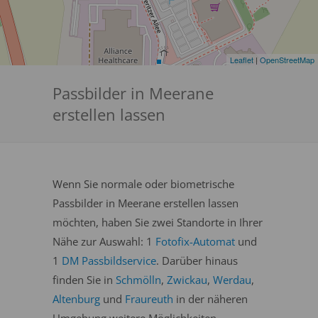
Leaflet
|
OpenStreetMap
Passbilder in Meerane
erstellen lassen
Wenn Sie normale oder biometrische
Passbilder in Meerane erstellen lassen
möchten, haben Sie zwei Standorte in Ihrer
Nähe zur Auswahl: 1
Fotofix-Automat
und
1
DM Passbildservice
. Darüber hinaus
finden Sie in
Schmölln
,
Zwickau
,
Werdau
,
Altenburg
und
Fraureuth
in der näheren