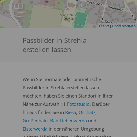
Leaflet
|
OpenStreetMap
Passbilder in Strehla
erstellen lassen
Wenn Sie normale oder biometrische
Passbilder in Strehla erstellen lassen
möchten, haben Sie einen Standort in Ihrer
Nähe zur Auswahl: 1
Fotostudio
. Darüber
hinaus finden Sie in
Riesa
,
Oschatz
,
Großenhain
,
Bad Liebenwerda
und
Elsterwerda
in der näheren Umgebung