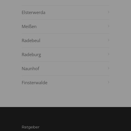
Elsterwerda
Meißen
Radebeul
Radeburg
Naunhof
Finsterwalde
Ratgeber