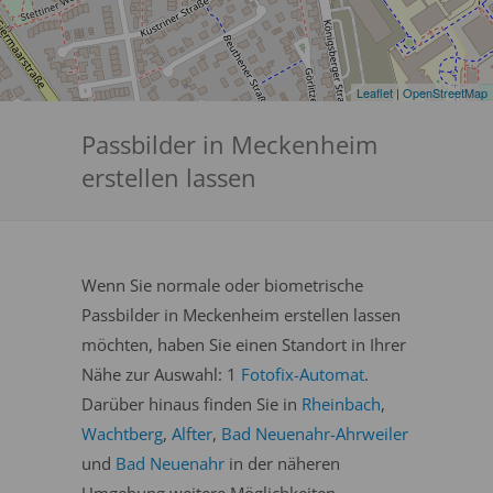
Leaflet
|
OpenStreetMap
Passbilder in Meckenheim
erstellen lassen
Wenn Sie normale oder biometrische
Passbilder in Meckenheim erstellen lassen
möchten, haben Sie einen Standort in Ihrer
Nähe zur Auswahl: 1
Fotofix-Automat
.
Darüber hinaus finden Sie in
Rheinbach
,
Wachtberg
,
Alfter
,
Bad Neuenahr-Ahrweiler
und
Bad Neuenahr
in der näheren