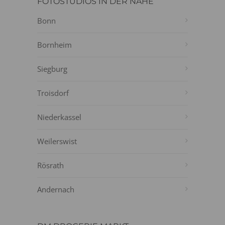
FOTOSTUDIOS IN DER NÄHE
Bonn
Bornheim
Siegburg
Troisdorf
Niederkassel
Weilerswist
Rösrath
Andernach