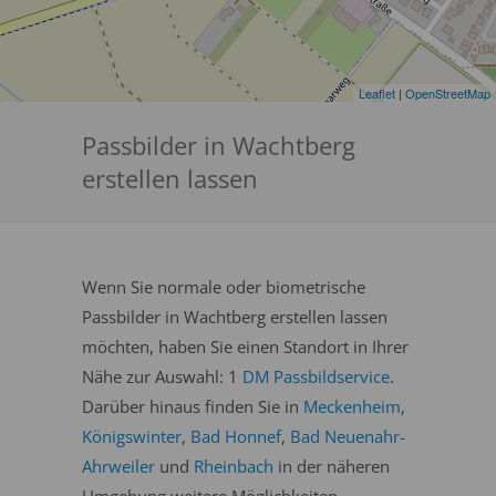
Leaflet
|
OpenStreetMap
Passbilder in Wachtberg
erstellen lassen
Wenn Sie normale oder biometrische
Passbilder in Wachtberg erstellen lassen
möchten, haben Sie einen Standort in Ihrer
Nähe zur Auswahl: 1
DM Passbildservice
.
Darüber hinaus finden Sie in
Meckenheim
,
Königswinter
,
Bad Honnef
,
Bad Neuenahr-
Ahrweiler
und
Rheinbach
in der näheren