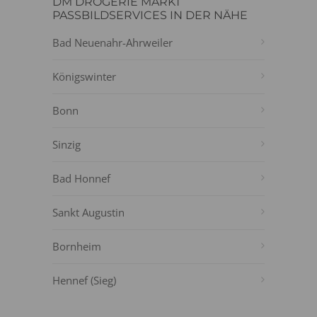
DM DROGERIE MARKT
PASSBILDSERVICES IN DER NÄHE
Bad Neuenahr-Ahrweiler
Königswinter
Bonn
Sinzig
Bad Honnef
Sankt Augustin
Bornheim
Hennef (Sieg)