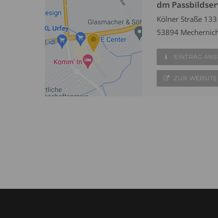
dm Passbildser
Kölner Straße 133
53894 Mechernic
EINTRAG AN
ZUR WEBSITE