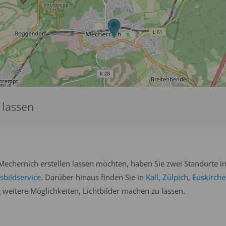
 lassen
Mechernich erstellen lassen möchten, haben Sie zwei Standorte i
bildservice
. Darüber hinaus finden Sie in
Kall
,
Zülpich
,
Euskirch
eitere Möglichkeiten, Lichtbilder machen zu lassen.