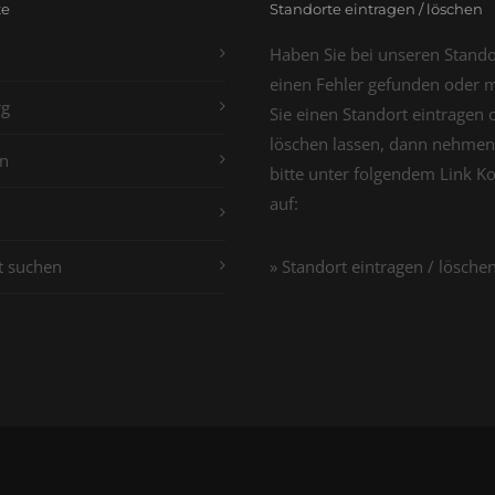
te
Standorte eintragen / löschen
Haben Sie bei unseren Stand
einen Fehler gefunden oder 
g
Sie einen Standort eintragen 
löschen lassen, dann nehmen
n
bitte unter folgendem Link K
auf:
t suchen
» Standort eintragen / lösche