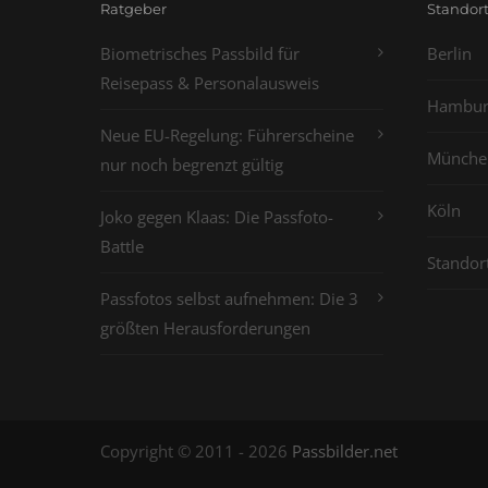
Ratgeber
Standor
Biometrisches Passbild für
Berlin
Reisepass & Personalausweis
Hambur
Neue EU-Regelung: Führerscheine
Münche
nur noch begrenzt gültig
Köln
Joko gegen Klaas: Die Passfoto-
Battle
Standor
Passfotos selbst aufnehmen: Die 3
größten Herausforderungen
Copyright © 2011 - 2026
Passbilder.net