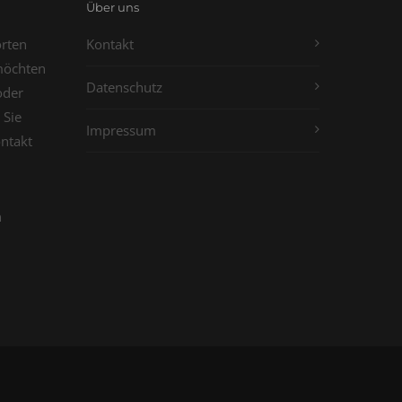
Über uns
orten
Kontakt
möchten
Datenschutz
oder
 Sie
Impressum
ontakt
n