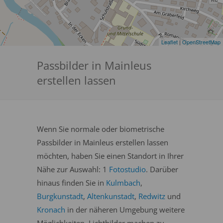
Leaflet
|
OpenStreetMap
Passbilder in Mainleus
erstellen lassen
Wenn Sie normale oder biometrische
Passbilder in Mainleus erstellen lassen
möchten, haben Sie einen Standort in Ihrer
Nähe zur Auswahl: 1
Fotostudio
. Darüber
hinaus finden Sie in
Kulmbach
,
Burgkunstadt
,
Altenkunstadt
,
Redwitz
und
Kronach
in der näheren Umgebung weitere