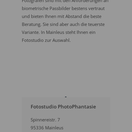
Fotografen sind mit den Anforderungen an
biometrische Passbilder bestens vertraut
und bieten Ihnen mit Abstand die beste
Beratung. Sie sind aber auch die teuerste
Variante. In Mainleus steht Ihnen ein
Fotostudio zur Auswahl.
Fotostudio PhotoPhantasie
Spinnereistr. 7
95336 Mainleus