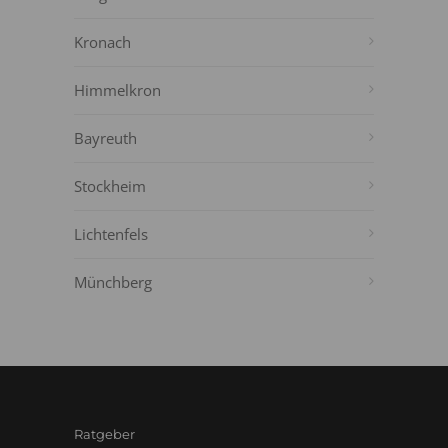
Kronach
Himmelkron
Bayreuth
Stockheim
Lichtenfels
Münchberg
Ratgeber