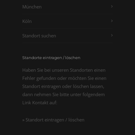
München
Köln
Standort suchen
Standorte eintragen / löschen
Haben Sie bei unseren Standorten einen
Fehler gefunden oder möchten Sie einen
Standort eintragen oder löschen lassen,
dann nehmen Sie bitte unter folgendem
Link Kontakt auf:
» Standort eintragen / löschen