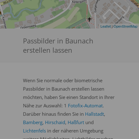
Leaflet
|
OpenStreetMap
Passbilder in Baunach
erstellen lassen
Wenn Sie normale oder biometrische
Passbilder in Baunach erstellen lassen
möchten, haben Sie einen Standort in Ihrer
Nähe zur Auswahl: 1
Fotofix-Automat
.
Darüber hinaus finden Sie in
Hallstadt
,
Bamberg
,
Hirschaid
,
Haßfurt
und
Lichtenfels
in der näheren Umgebung