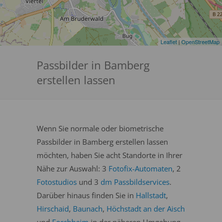
Leaflet
|
OpenStreetMap
Passbilder in Bamberg
erstellen lassen
Wenn Sie normale oder biometrische
Passbilder in Bamberg erstellen lassen
möchten, haben Sie acht Standorte in Ihrer
Nähe zur Auswahl: 3
Fotofix-Automaten
, 2
Fotostudios
und 3
dm Passbildservices
.
Darüber hinaus finden Sie in
Hallstadt
,
Hirschaid
,
Baunach
,
Höchstadt an der Aisch