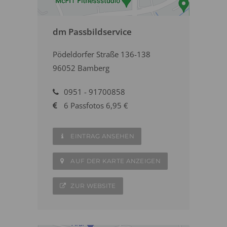
dm Passbildservice
Pödeldorfer Straße 136-138
96052 Bamberg
0951 - 91700858
6 Passfotos 6,95 €
EINTRAG ANSEHEN
AUF DER KARTE ANZEIGEN
ZUR WEBSITE