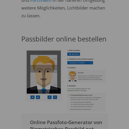
und
Forchheim
in der näheren Umgebung
weitere Möglichkeiten, Lichtbilder machen
zu lassen.
Passbilder online bestellen
Online Passfoto-Generator von
Biometrisches-Passbild.net