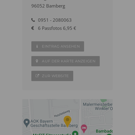
96052 Bamberg
0951 - 2080063
6 Passfotos 6,95 €
EINTRAG ANSEHEN
AUF DER KARTE ANZEIGEN
ZUR WEBSITE