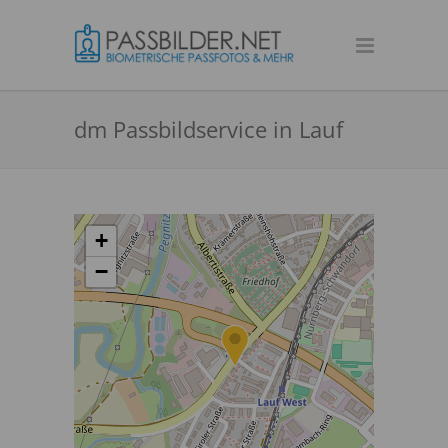
dm Passbildservice in Lauf
+
−