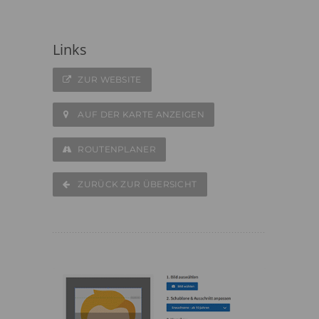
Links
ZUR WEBSITE
AUF DER KARTE ANZEIGEN
ROUTENPLANER
ZURÜCK ZUR ÜBERSICHT