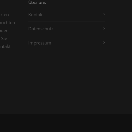
Über uns
orten
Kontakt
möchten
Datenschutz
oder
 Sie
Impressum
ontakt
n