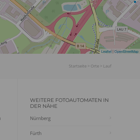
Leaflet
|
OpenStreetMap
Startseite
>
Orte
>
Lauf
WEITERE FOTOAUTOMATEN IN
DER NÄHE
u
Nürnberg
Fürth