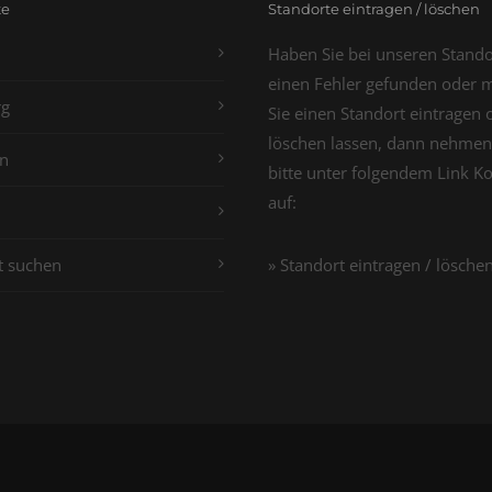
te
Standorte eintragen / löschen
Haben Sie bei unseren Stand
einen Fehler gefunden oder 
g
Sie einen Standort eintragen 
löschen lassen, dann nehmen
n
bitte unter folgendem Link K
auf:
t suchen
» Standort eintragen / lösche