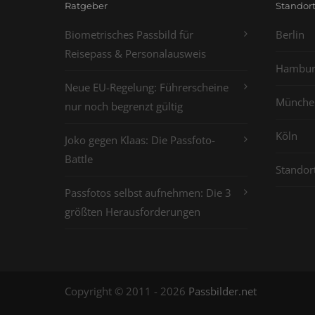
Ratgeber
Standor
Biometrisches Passbild für
Berlin
Reisepass & Personalausweis
Hambur
Neue EU-Regelung: Führerscheine
Münche
nur noch begrenzt gültig
Köln
Joko gegen Klaas: Die Passfoto-
Battle
Standor
Passfotos selbst aufnehmen: Die 3
größten Herausforderungen
Copyright © 2011 - 2026
Passbilder.net