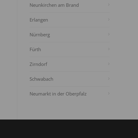
Neunkirchen am Brand
Erlangen
Nürnberg
Fürth
Zirndorf
Schwabach
Neumarkt in der Oberpfalz