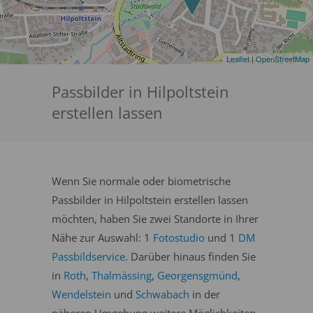
Leaflet
|
OpenStreetMap
Passbilder in Hilpoltstein
erstellen lassen
Wenn Sie normale oder biometrische
Passbilder in Hilpoltstein erstellen lassen
möchten, haben Sie zwei Standorte in Ihrer
Nähe zur Auswahl: 1
Fotostudio
und 1
DM
Passbildservice
. Darüber hinaus finden Sie
in
Roth
,
Thalmässing
,
Georgensgmünd
,
Wendelstein
und
Schwabach
in der