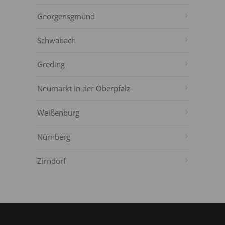
Georgensgmünd
Schwabach
Greding
Neumarkt in der Oberpfalz
Weißenburg
Nürnberg
Zirndorf