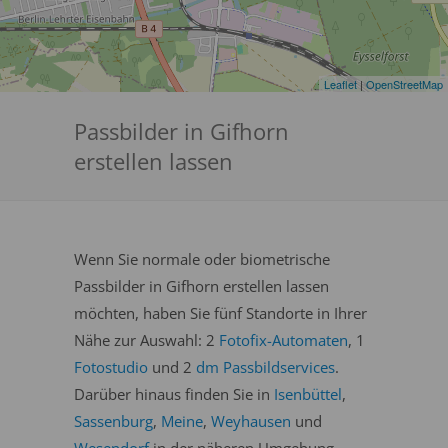
Leaflet
|
OpenStreetMap
Passbilder in Gifhorn
erstellen lassen
Wenn Sie normale oder biometrische
Passbilder in Gifhorn erstellen lassen
möchten, haben Sie fünf Standorte in Ihrer
Nähe zur Auswahl: 2
Fotofix-Automaten
, 1
Fotostudio
und 2
dm Passbildservices
.
Darüber hinaus finden Sie in
Isenbüttel
,
Sassenburg
,
Meine
,
Weyhausen
und