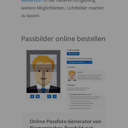
Wesendorf
in der näheren Umgebung
weitere Möglichkeiten, Lichtbilder machen
zu lassen.
Passbilder online bestellen
Online Passfoto-Generator von
Biometrisches-Passbild.net