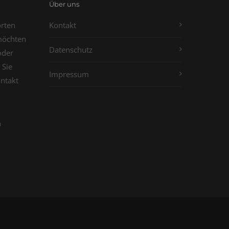
Über uns
orten
Kontakt
möchten
Datenschutz
oder
 Sie
Impressum
ontakt
n