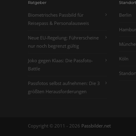
Ratgeber
Standor
Biometrisches Passbild für
Berlin
Reisepass & Personalausweis
Hambur
Neue EU-Regelung: Führerscheine
Münche
nur noch begrenzt gültig
Köln
Joko gegen Klaas: Die Passfoto-
Battle
Standor
Passfotos selbst aufnehmen: Die 3
größten Herausforderungen
Copyright © 2011 - 2026
Passbilder.net