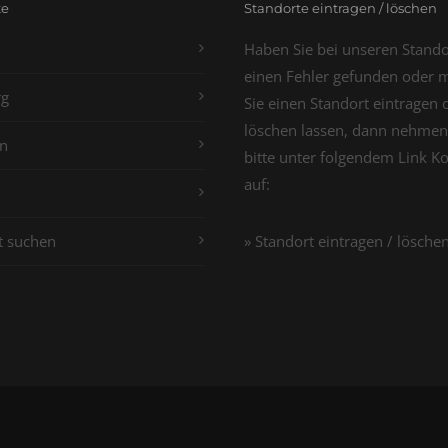
te
Standorte eintragen / löschen
Haben Sie bei unseren Stand
einen Fehler gefunden oder 
g
Sie einen Standort eintragen 
löschen lassen, dann nehmen
n
bitte unter folgendem Link K
auf:
t suchen
» Standort eintragen / lösche