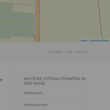
Leaflet
|
OpenStreetMap
Startseite
>
Orte
>
Harsum
WEITERE FOTOAUTOMATEN IN
er
DER NÄHE
Hildesheim
Hohenhameln