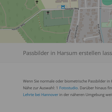
Passbilder in Harsum erstellen las
Wenn Sie normale oder biometrische Passbilder in H
Nähe zur Auswahl: 1
Fotostudio
. Darüber hinaus fi
Lehrte bei Hannover
in der näheren Umgebung weite