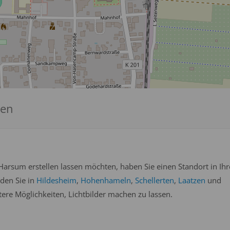
sen
arsum erstellen lassen möchten, haben Sie einen Standort in Ihr
nden Sie in
Hildesheim
,
Hohenhameln
,
Schellerten
,
Laatzen
und
re Möglichkeiten, Lichtbilder machen zu lassen.