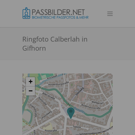
Ringfoto Calberlah in
Gifhorn
+
−