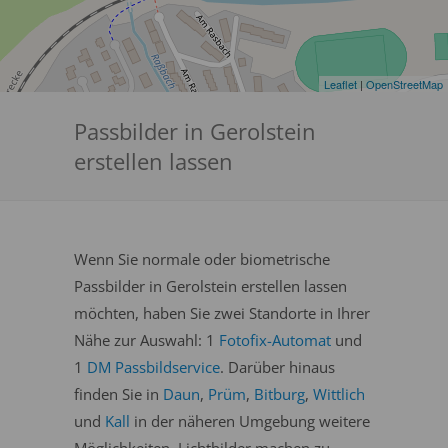
Leaflet
|
OpenStreetMap
Passbilder in Gerolstein
erstellen lassen
Wenn Sie normale oder biometrische
Passbilder in Gerolstein erstellen lassen
möchten, haben Sie zwei Standorte in Ihrer
Nähe zur Auswahl: 1
Fotofix-Automat
und
1
DM Passbildservice
. Darüber hinaus
finden Sie in
Daun
,
Prüm
,
Bitburg
,
Wittlich
und
Kall
in der näheren Umgebung weitere