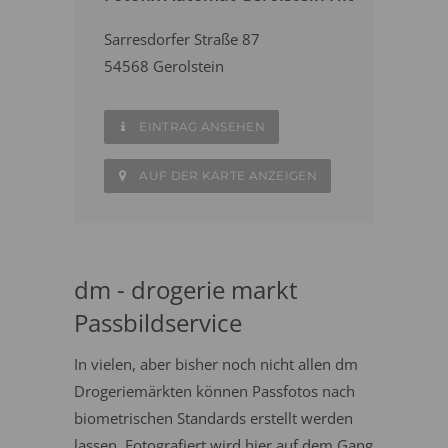
Sarresdorfer Straße 87
54568 Gerolstein
EINTRAG ANSEHEN
AUF DER KARTE ANZEIGEN
dm - drogerie markt
Passbildservice
In vielen, aber bisher noch nicht allen dm
Drogeriemärkten können Passfotos nach
biometrischen Standards erstellt werden
lassen. Fotografiert wird hier auf dem Gang