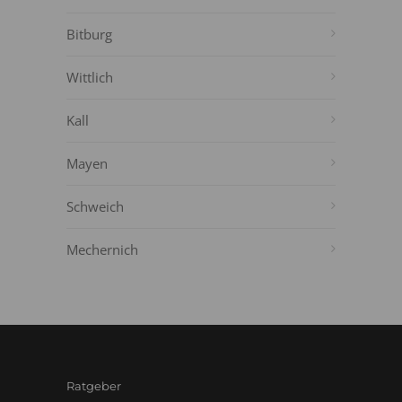
Bitburg
Wittlich
Kall
Mayen
Schweich
Mechernich
Ratgeber