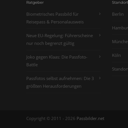
Ratgeber
Standor
Biometrisches Passbild für
Berlin
Reisepass & Personalausweis
Hambur
Neue EU-Regelung: Führerscheine
Münche
nur noch begrenzt gültig
Köln
Joko gegen Klaas: Die Passfoto-
Battle
Standor
Passfotos selbst aufnehmen: Die 3
größten Herausforderungen
Copyright © 2011 - 2026
Passbilder.net