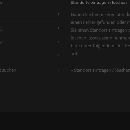
te
Standorte eintragen / löschen
Haben Sie bei unseren Stand
einen Fehler gefunden oder 
g
Sie einen Standort eintragen 
löschen lassen, dann nehmen
n
bitte unter folgendem Link K
auf:
t suchen
» Standort eintragen / lösche