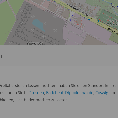
n
eital erstellen lassen möchten, haben Sie einen Standort in Ihrer
us finden Sie in
Dresden
,
Radebeul
,
Dippoldiswalde
,
Coswig
und
eiten, Lichtbilder machen zu lassen.