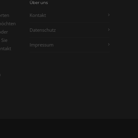
Über uns
orten
Kontakt
möchten
Datenschutz
oder
 Sie
Impressum
ontakt
n