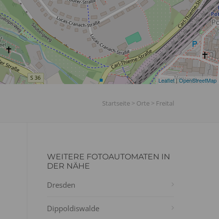
Leaflet
|
OpenStreetMap
Startseite
>
Orte
>
Freital
WEITERE FOTOAUTOMATEN IN
DER NÄHE
Dresden
Dippoldiswalde