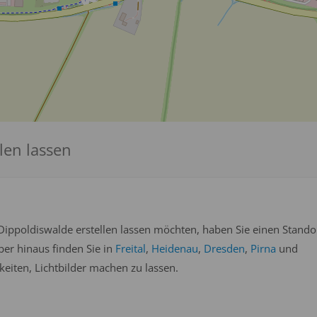
len lassen
Dippoldiswalde erstellen lassen möchten, haben Sie einen Stando
ber hinaus finden Sie in
Freital
,
Heidenau
,
Dresden
,
Pirna
und
iten, Lichtbilder machen zu lassen.