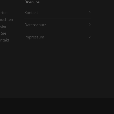
Über uns
orten
Kontakt
möchten
Datenschutz
oder
 Sie
Impressum
ontakt
n