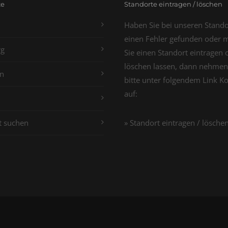
te
Standorte eintragen / löschen
Haben Sie bei unseren Stand
einen Fehler gefunden oder 
g
Sie einen Standort eintragen 
löschen lassen, dann nehmen
n
bitte unter folgendem Link K
auf:
t suchen
» Standort eintragen / lösche