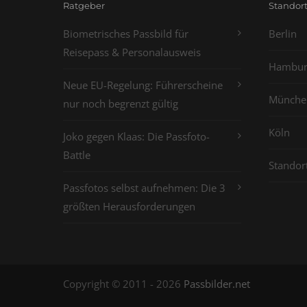
Ratgeber
Standor
Biometrisches Passbild für
Berlin
Reisepass & Personalausweis
Hambur
Neue EU-Regelung: Führerscheine
Münche
nur noch begrenzt gültig
Köln
Joko gegen Klaas: Die Passfoto-
Battle
Standor
Passfotos selbst aufnehmen: Die 3
größten Herausforderungen
Copyright © 2011 - 2026
Passbilder.net