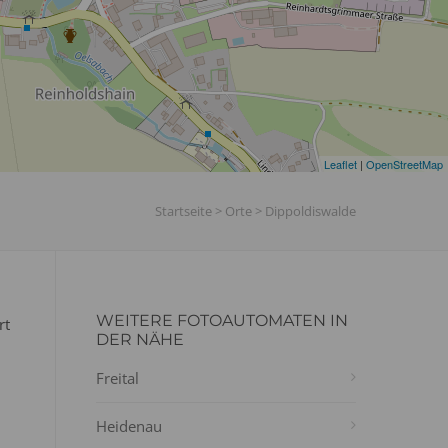
Leaflet
|
OpenStreetMap
Startseite
>
Orte
>
Dippoldiswalde
WEITERE FOTOAUTOMATEN IN
rt
DER NÄHE
Freital
Heidenau