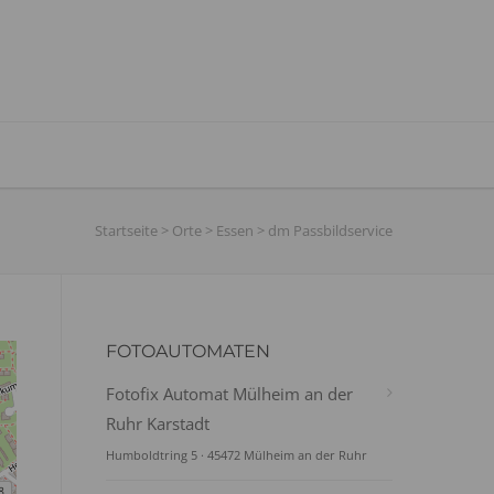
Startseite
>
Orte
>
Essen
>
dm Passbildservice
FOTOAUTOMATEN
Fotofix Automat Mülheim an der
Ruhr Karstadt
Humboldtring 5 · 45472 Mülheim an der Ruhr