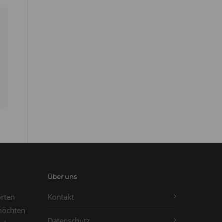
Über uns
orten
Kontakt
möchten
Datenschutz