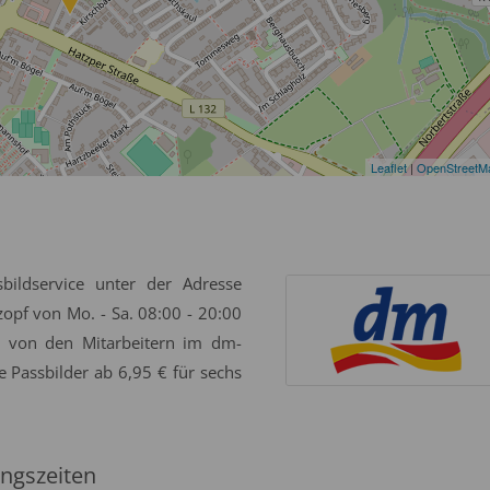
Leaflet
|
OpenStreetM
bildservice unter der Adresse
opf von Mo. - Sa. 08:00 - 20:00
g von den Mitarbeitern im dm-
e Passbilder ab 6,95 € für sechs
ngszeiten