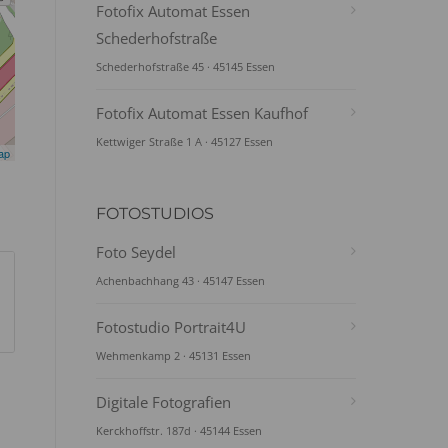
Fotofix Automat Essen
Schederhofstraße
Schederhofstraße 45 · 45145 Essen
Fotofix Automat Essen Kaufhof
Kettwiger Straße 1 A · 45127 Essen
ap
FOTOSTUDIOS
Foto Seydel
Achenbachhang 43 · 45147 Essen
Fotostudio Portrait4U
Wehmenkamp 2 · 45131 Essen
Digitale Fotografien
Kerckhoffstr. 187d · 45144 Essen