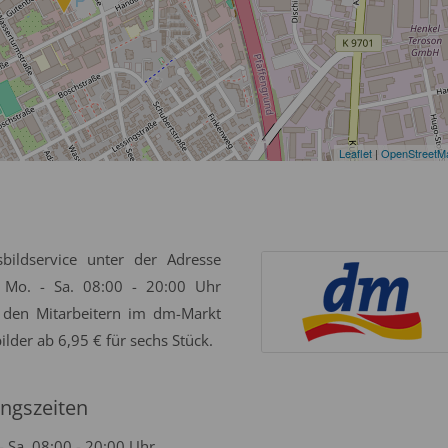
Leaflet
|
OpenStreetM
bildservice unter der Adresse
 Mo. - Sa. 08:00 - 20:00 Uhr
 den Mitarbeitern im dm-Markt
ilder ab 6,95 € für sechs Stück.
ngszeiten
- Sa. 08:00 - 20:00 Uhr