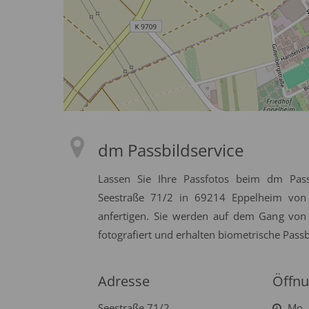
dm Passbildservice
Lassen Sie Ihre Passfotos beim dm Pass
Seestraße 71/2 in 69214 Eppelheim von
anfertigen. Sie werden auf dem Gang von
fotografiert und erhalten biometrische Passb
Adresse
Öffnu
Seestraße 71/2
Mo. 