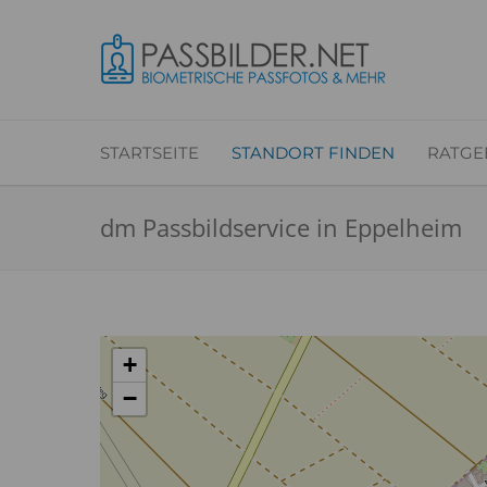
STARTSEITE
STANDORT FINDEN
RATGE
dm Passbildservice in Eppelheim
+
−