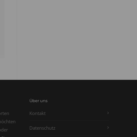
Über uns
orten
Kontakt
möchten
Datenschutz
oder