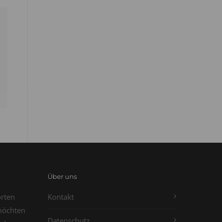
Über uns
orten
Kontakt
möchten
Datenschutz