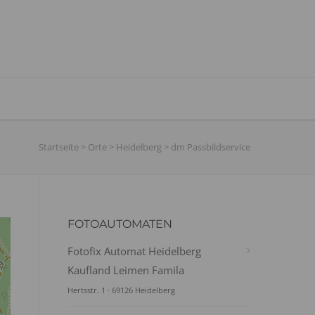
Startseite
>
Orte
>
Heidelberg
>
dm Passbildservice
FOTOAUTOMATEN
Fotofix Automat Heidelberg
Kaufland Leimen Famila
Hertsstr. 1 · 69126 Heidelberg