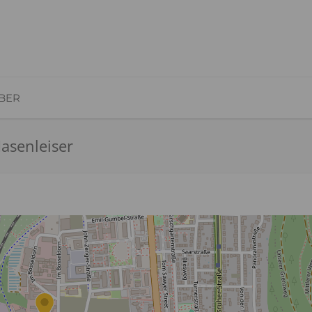
BER
Hasenleiser