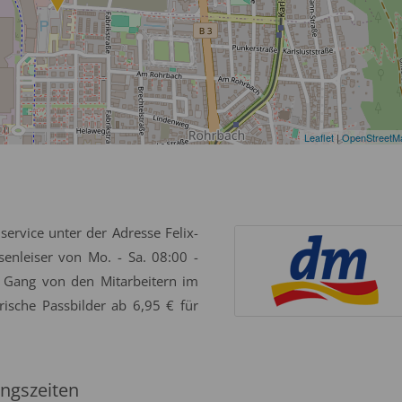
Leaflet
|
OpenStreetM
service unter der Adresse Felix-
enleiser von Mo. - Sa. 08:00 -
 Gang von den Mitarbeitern im
rische Passbilder ab 6,95 € für
ngszeiten