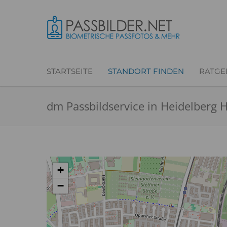
STARTSEITE
STANDORT FINDEN
RATGE
dm Passbildservice in Heidelberg 
+
−