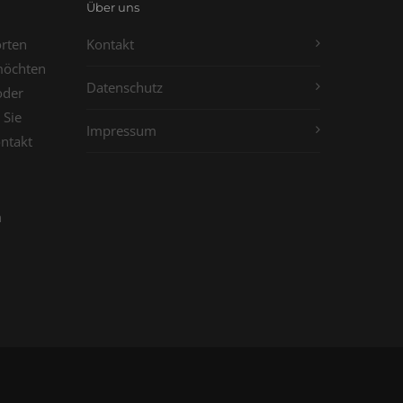
Über uns
orten
Kontakt
möchten
Datenschutz
oder
 Sie
Impressum
ontakt
n