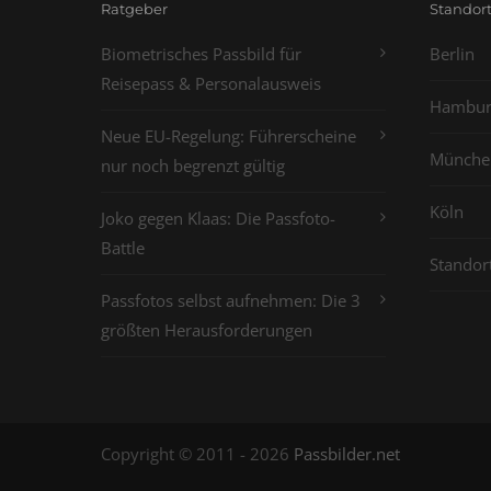
Ratgeber
Standor
Biometrisches Passbild für
Berlin
Reisepass & Personalausweis
Hambur
Neue EU-Regelung: Führerscheine
Münche
nur noch begrenzt gültig
Köln
Joko gegen Klaas: Die Passfoto-
Battle
Standor
Passfotos selbst aufnehmen: Die 3
größten Herausforderungen
Copyright © 2011 - 2026
Passbilder.net