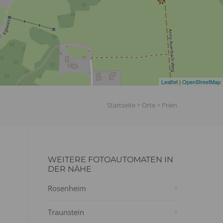
Leaflet
|
OpenStreetMap
Startseite
>
Orte
>
Prien
WEITERE FOTOAUTOMATEN IN
DER NÄHE
Rosenheim
Traunstein