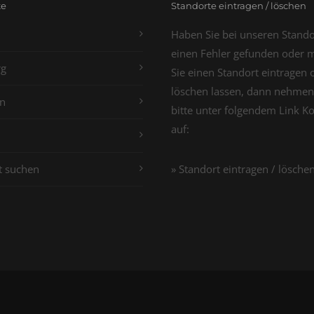
te
Standorte eintragen / löschen
Haben Sie bei unseren Stand
einen Fehler gefunden oder 
g
Sie einen Standort eintragen 
löschen lassen, dann nehmen
n
bitte unter folgendem Link K
auf:
t suchen
» Standort eintragen / lösche