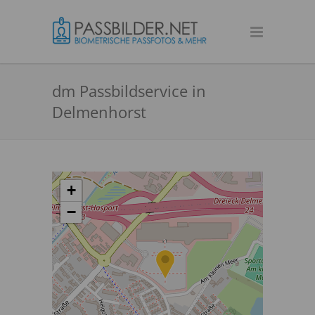
dm Passbildservice in
Delmenhorst
+
−