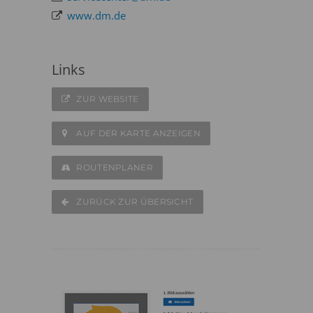
www.dm.de
Links
ZUR WEBSITE
AUF DER KARTE ANZEIGEN
ROUTENPLANER
ZURÜCK ZUR ÜBERSICHT