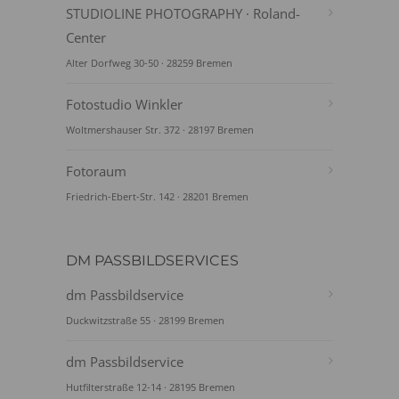
STUDIOLINE PHOTOGRAPHY · Roland-
Center
Alter Dorfweg 30-50 · 28259 Bremen
Fotostudio Winkler
Woltmershauser Str. 372 · 28197 Bremen
Fotoraum
Friedrich-Ebert-Str. 142 · 28201 Bremen
DM PASSBILDSERVICES
dm Passbildservice
Duckwitzstraße 55 · 28199 Bremen
dm Passbildservice
Hutfilterstraße 12-14 · 28195 Bremen