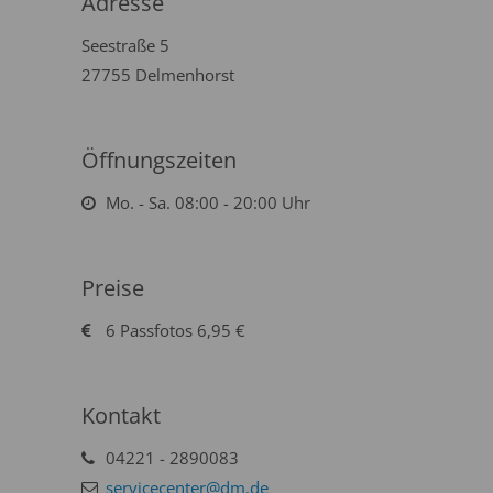
Adresse
Seestraße 5
27755 Delmenhorst
Öffnungszeiten
Mo. - Sa. 08:00 - 20:00 Uhr
Preise
6 Passfotos 6,95 €
Kontakt
04221 - 2890083
servicecenter@dm.de