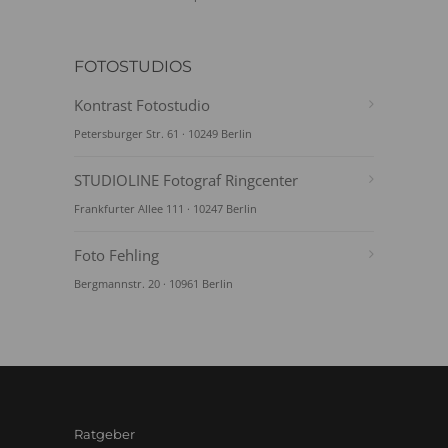
FOTOSTUDIOS
Kontrast Fotostudio
Petersburger Str. 61 · 10249 Berlin
STUDIOLINE Fotograf Ringcenter
Frankfurter Allee 111 · 10247 Berlin
Foto Fehling
Bergmannstr. 20 · 10961 Berlin
Ratgeber