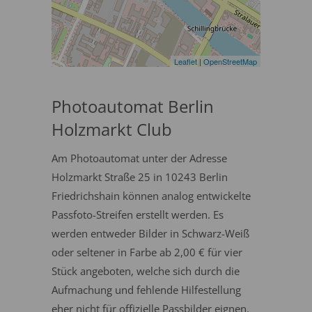
Leaflet
|
OpenStreetMap
Photoautomat Berlin
Holzmarkt Club
Am Photoautomat unter der Adresse
Holzmarkt Straße 25 in 10243 Berlin
Friedrichshain können analog entwickelte
Passfoto-Streifen erstellt werden. Es
werden entweder Bilder in Schwarz-Weiß
oder seltener in Farbe ab 2,00 € für vier
Stück angeboten, welche sich durch die
Aufmachung und fehlende Hilfestellung
eher nicht für offizielle Passbilder eignen.