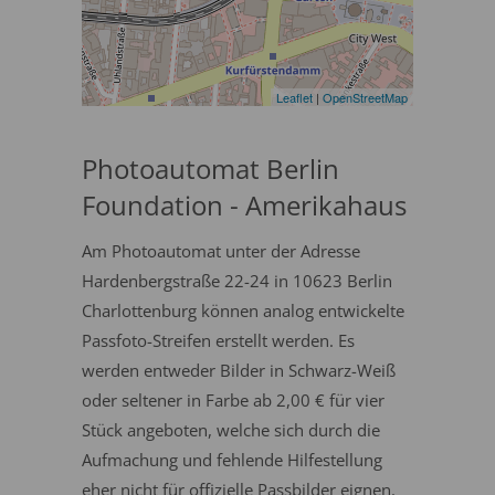
Leaflet
|
OpenStreetMap
Photoautomat Berlin
Foundation - Amerikahaus
Am Photoautomat unter der Adresse
Hardenbergstraße 22-24 in 10623 Berlin
Charlottenburg können analog entwickelte
Passfoto-Streifen erstellt werden. Es
werden entweder Bilder in Schwarz-Weiß
oder seltener in Farbe ab 2,00 € für vier
Stück angeboten, welche sich durch die
Aufmachung und fehlende Hilfestellung
eher nicht für offizielle Passbilder eignen.