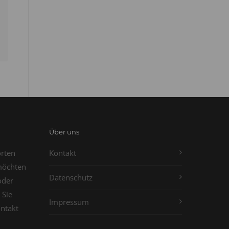
Über uns
orten
Kontakt
möchten
Datenschutz
oder
 Sie
Impressum
ontakt