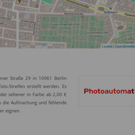
Leaflet
|
OpenStreetM
ner Straße 29 in 10961 Berlin
to-Streifen erstellt werden. Es
er seltener in Farbe ab 2,00 €
ch die Aufmachung und fehlende
der eignen.