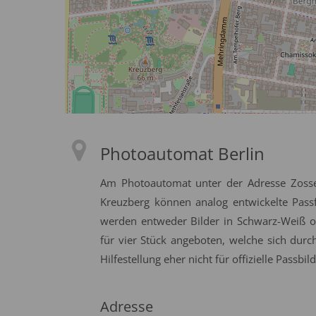
Photoautomat Berlin
Am Photoautomat unter der Adresse Zosse
Kreuzberg können analog entwickelte Passfo
werden entweder Bilder in Schwarz-Weiß od
für vier Stück angeboten, welche sich dur
Hilfestellung eher nicht für offizielle Passbil
Adresse