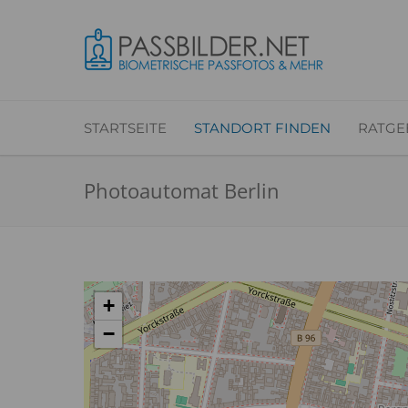
STARTSEITE
STANDORT FINDEN
RATGE
Photoautomat Berlin
+
−