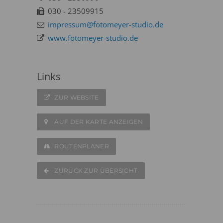
030 - 23509915
impressum@fotomeyer-studio.de
www.fotomeyer-studio.de
Links
ZUR WEBSITE
AUF DER KARTE ANZEIGEN
ROUTENPLANER
ZURÜCK ZUR ÜBERSICHT