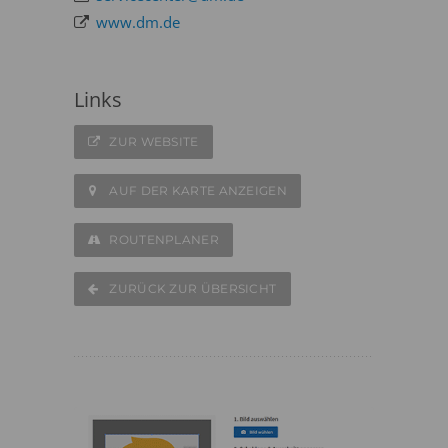
www.dm.de
Links
ZUR WEBSITE
AUF DER KARTE ANZEIGEN
ROUTENPLANER
ZURÜCK ZUR ÜBERSICHT