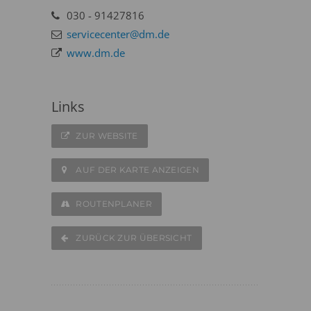
030 - 91427816
servicecenter@dm.de
www.dm.de
Links
ZUR WEBSITE
AUF DER KARTE ANZEIGEN
ROUTENPLANER
ZURÜCK ZUR ÜBERSICHT