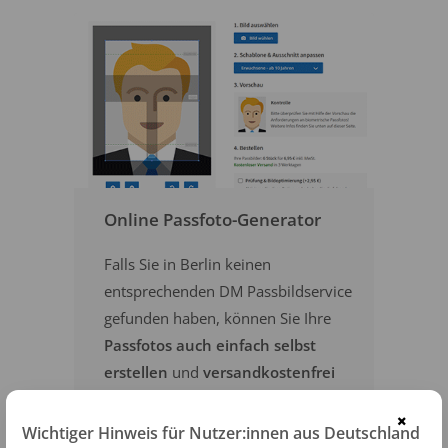
Online Passfoto-Generator
Falls Sie in Berlin keinen
entsprechenden DM Passbildservice
gefunden haben, können Sie Ihre
Passfotos auch einfach selbst
erstellen
und
versandkostenfrei
bestellen
.
×
Wichtiger Hinweis für Nutzer:innen aus Deutschland