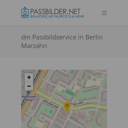
dm Passbildservice in Berlin
Marzahn
+
−