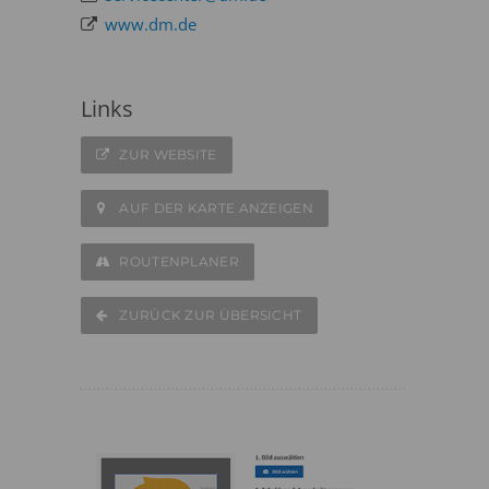
www.dm.de
Links
ZUR WEBSITE
AUF DER KARTE ANZEIGEN
ROUTENPLANER
ZURÜCK ZUR ÜBERSICHT