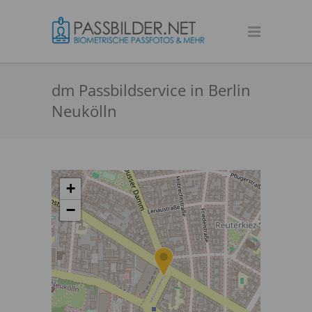
dm Passbildservice in Berlin
Neukölln
+
−