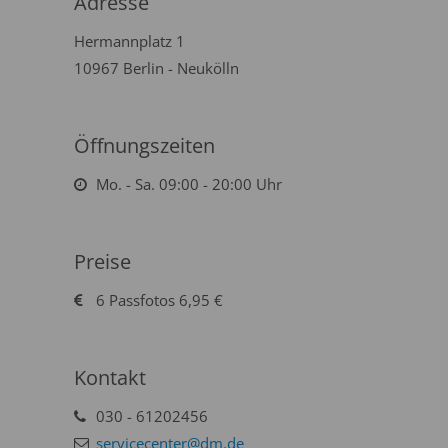
Adresse
Hermannplatz 1
10967 Berlin - Neukölln
Öffnungszeiten
Mo. - Sa. 09:00 - 20:00 Uhr
Preise
6 Passfotos 6,95 €
Kontakt
030 - 61202456
servicecenter@dm.de