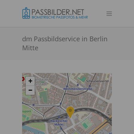
dm Passbildservice in Berlin
Mitte
+
−