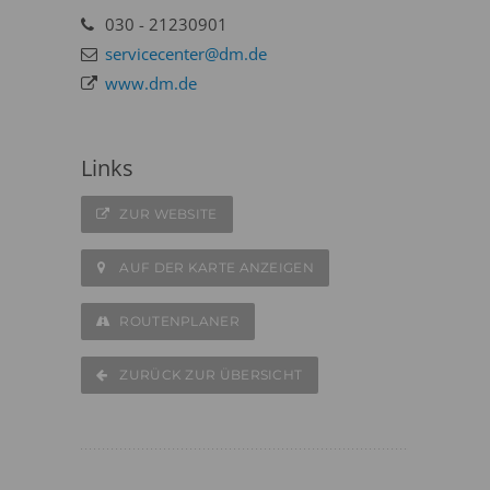
030 - 21230901
servicecenter@dm.de
www.dm.de
Links
ZUR WEBSITE
AUF DER KARTE ANZEIGEN
ROUTENPLANER
ZURÜCK ZUR ÜBERSICHT