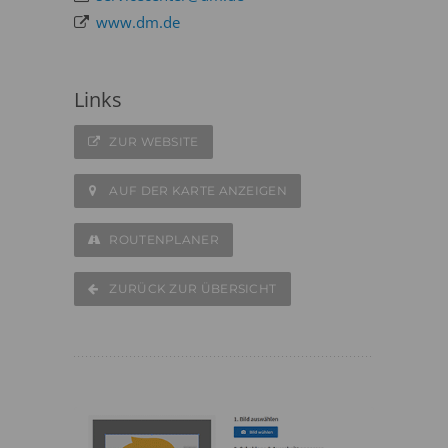
www.dm.de
Links
ZUR WEBSITE
AUF DER KARTE ANZEIGEN
ROUTENPLANER
ZURÜCK ZUR ÜBERSICHT