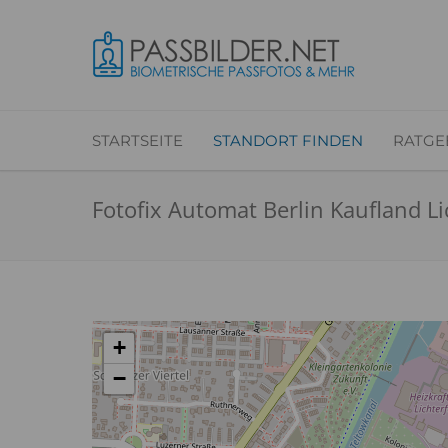
STARTSEITE
STANDORT FINDEN
RATGE
Fotofix Automat Berlin Kaufland Li
+
−