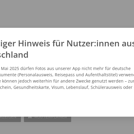
iger Hinweis für Nutzer:innen au
schland
. Mai 2025 dürfen Fotos aus unserer App nicht mehr für deutsche
umente (Personalausweis, Reisepass und Aufenthaltstitel) verwen
e können jedoch weiterhin für andere Zwecke genutzt werden – zu
schein, Gesundheitskarte, Visum, Lebenslauf, Schülerausweis oder
NZEIGEN
ROUTENPLANER