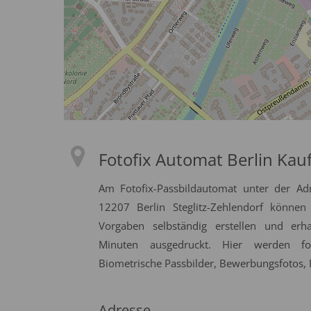
Fotofix Automat Berlin Kauf
Am Fotofix-Passbildautomat unter der A
12207 Berlin Steglitz-Zehlendorf können 
Vorgaben selbständig erstellen und erh
Minuten ausgedruckt. Hier werden fol
Biometrische Passbilder, Bewerbungsfotos, D
Adresse