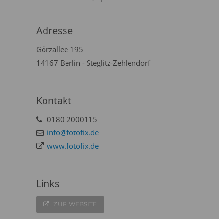
Adresse
Görzallee 195
14167 Berlin - Steglitz-Zehlendorf
Kontakt
0180 2000115
info@fotofix.de
www.fotofix.de
Links
ZUR WEBSITE