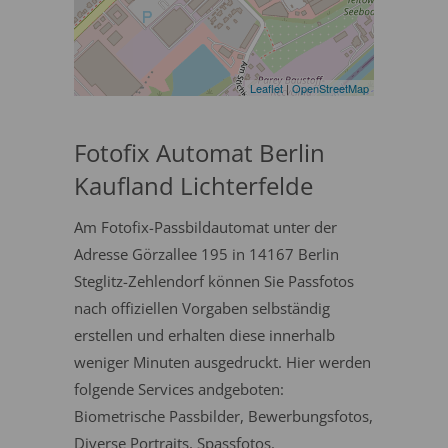
Leaflet
|
OpenStreetMap
Fotofix Automat Berlin
Kaufland Lichterfelde
Am Fotofix-Passbildautomat unter der
Adresse Görzallee 195 in 14167 Berlin
Steglitz-Zehlendorf können Sie Passfotos
nach offiziellen Vorgaben selbständig
erstellen und erhalten diese innerhalb
weniger Minuten ausgedruckt. Hier werden
folgende Services andgeboten:
Biometrische Passbilder, Bewerbungsfotos,
Diverse Portraits, Spassfotos.