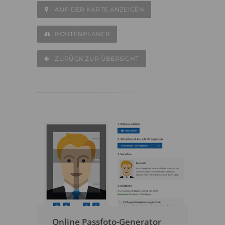
AUF DER KARTE ANZEIGEN
ROUTENPLANER
ZURÜCK ZUR ÜBERSICHT
Online Passfoto-Generator