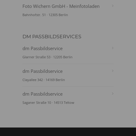
Foto Wichern GmbH - Meinfotoladen
Bahnhofstr. 51 · 12305 Berlin
DM PASSBILDSERVICES
dm Passbildservice
Glarner Straße 53 · 12205 Berlin
dm Passbildservice
Clayallee 342 · 14169 Berlin
dm Passbildservice
Saganer Straße 10 · 14513 Teltow