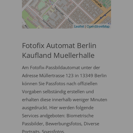
Leaflet
|
OpenStreetMap
Fotofix Automat Berlin
Kaufland Muellerhalle
Am Fotofix-Passbildautomat unter der
Adresse Müllertrasse 123 in 13349 Berlin
können Sie Passfotos nach offiziellen
Vorgaben selbständig erstellen und
erhalten diese innerhalb weniger Minuten
ausgedruckt. Hier werden folgende
Services andgeboten: Biometrische
Passbilder, Bewerbungsfotos, Diverse
Portraits, Spassfotos.