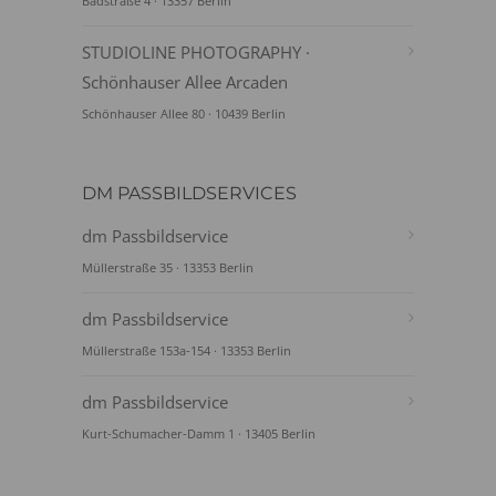
Badstraße 4 · 13357 Berlin
STUDIOLINE PHOTOGRAPHY ·
Schönhauser Allee Arcaden
Schönhauser Allee 80 · 10439 Berlin
DM PASSBILDSERVICES
dm Passbildservice
Müllerstraße 35 · 13353 Berlin
dm Passbildservice
Müllerstraße 153a-154 · 13353 Berlin
dm Passbildservice
Kurt-Schumacher-Damm 1 · 13405 Berlin