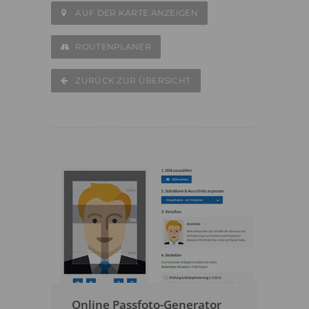
AUF DER KARTE ANZEIGEN
ROUTENPLANER
ZURÜCK ZUR ÜBERSICHT
Online Passfoto-Generator