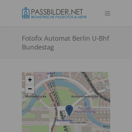
Fotofix Automat Berlin U-Bhf
Bundestag
+
−