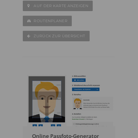
AUF DER KARTE ANZEIGEN
ROUTENPLANER
ZURÜCK ZUR ÜBERSICHT
Online Passfoto-Generator