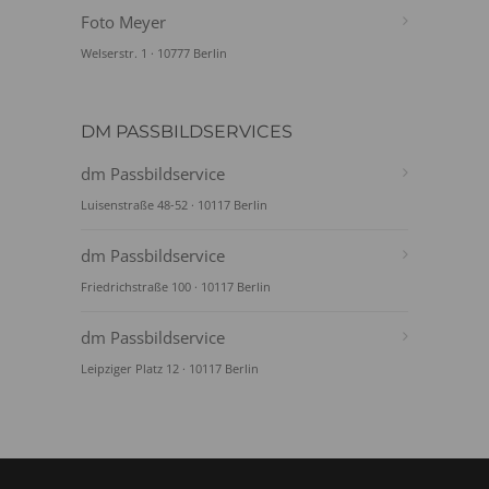
Foto Meyer
Welserstr. 1 · 10777 Berlin
DM PASSBILDSERVICES
dm Passbildservice
Luisenstraße 48-52 · 10117 Berlin
dm Passbildservice
Friedrichstraße 100 · 10117 Berlin
dm Passbildservice
Leipziger Platz 12 · 10117 Berlin