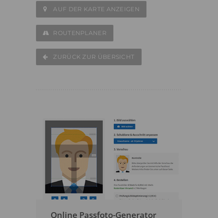
AUF DER KARTE ANZEIGEN
ROUTENPLANER
ZURÜCK ZUR ÜBERSICHT
Online Passfoto-Generator