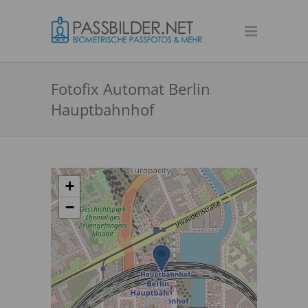
Fotofix Automat Berlin
Hauptbahnhof
+
−