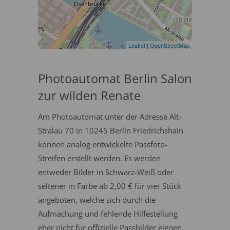
Leaflet
|
OpenStreetMap
Photoautomat Berlin Salon
zur wilden Renate
Am Photoautomat unter der Adresse Alt-
Stralau 70 in 10245 Berlin Friedrichshain
können analog entwickelte Passfoto-
Streifen erstellt werden. Es werden
entweder Bilder in Schwarz-Weiß oder
seltener in Farbe ab 2,00 € für vier Stück
angeboten, welche sich durch die
Aufmachung und fehlende Hilfestellung
eher nicht für offizielle Passbilder eignen.