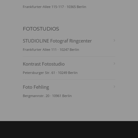
Frankfurter-Allee 115-117 · 10365 Berlin
FOTOSTUDIOS
STUDIOLINE Fotograf Ringcenter
Frankfurter Allee 111 · 10247 Berlin
Kontrast Fotostudio
Petersburger Str. 61 · 10249 Berlin
Foto Fehling
Bergmannstr. 20 · 10961 Berlin