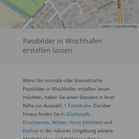
Leaflet
|
OpenStreetMap
Passbilder in Wischhafen
erstellen lassen
Wenn Sie normale oder biometrische
Passbilder in Wischhafen erstellen lassen
möchten, haben Sie einen Standort in Ihrer
Nähe zur Auswahl: 1
Fotostudio
. Darüber
hinaus finden Sie in
Glückstadt
,
Drochtersen
,
Wilster
,
Horst (Holstein)
und
Itzehoe
in der näheren Umgebung weitere