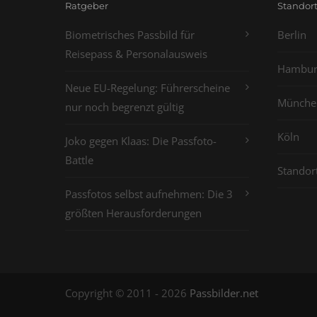
Ratgeber
Standor
Biometrisches Passbild für
Berlin
Reisepass & Personalausweis
Hambur
Neue EU-Regelung: Führerscheine
Münche
nur noch begrenzt gültig
Köln
Joko gegen Klaas: Die Passfoto-
Battle
Standor
Passfotos selbst aufnehmen: Die 3
größten Herausforderungen
Copyright © 2011 - 2026
Passbilder.net