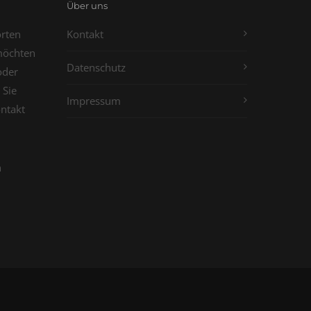
Über uns
orten
Kontakt
möchten
Datenschutz
oder
 Sie
Impressum
ontakt
n