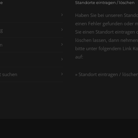
te
Standorte eintragen / löschen
Haben Sie bei unseren Stand
einen Fehler gefunden oder 
g
Sie einen Standort eintragen 
löschen lassen, dann nehmen
n
bitte unter folgendem Link K
auf:
t suchen
» Standort eintragen / lösche