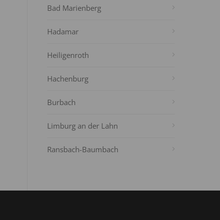
Bad Marienberg
Hadamar
Heiligenroth
Hachenburg
Burbach
Limburg an der Lahn
Ransbach-Baumbach