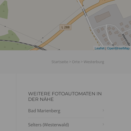
Leaflet
|
OpenStreetMap
Startseite
>
Orte
>
Westerburg
WEITERE FOTOAUTOMATEN IN
DER NÄHE
Bad Marienberg
Selters (Westerwald)