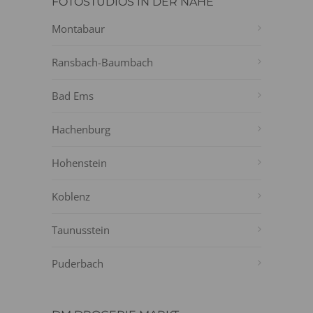
FOTOSTUDIOS IN DER NÄHE
Montabaur
Ransbach-Baumbach
Bad Ems
Hachenburg
Hohenstein
Koblenz
Taunusstein
Puderbach