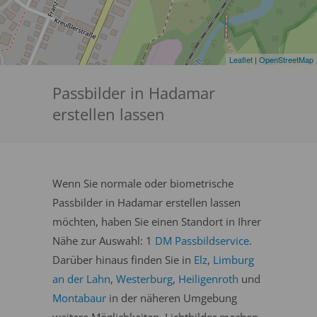
Leaflet
|
OpenStreetMap
Passbilder in Hadamar
erstellen lassen
Wenn Sie normale oder biometrische
Passbilder in Hadamar erstellen lassen
möchten, haben Sie einen Standort in Ihrer
Nähe zur Auswahl: 1
DM Passbildservice
.
Darüber hinaus finden Sie in
Elz
,
Limburg
an der Lahn
,
Westerburg
,
Heiligenroth
und
Montabaur
in der näheren Umgebung