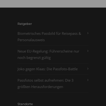
Ratgeber
Biometrisches Passbild für Reisepass &
Personalausweis
Neue EU-Regelung: Führerscheine nur
noch begrenzt gültig
Joko gegen Klaas: Die Passfoto-Battle
Passfotos selbst aufnehmen: Die 3
größten Herausforderungen
Standorte