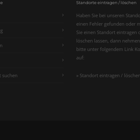
te
Standorte eintragen / löschen
Haben Sie bei unseren Stand
einen Fehler gefunden oder 
g
Sie einen Standort eintragen 
löschen lassen, dann nehmen
n
bitte unter folgendem Link K
auf:
t suchen
» Standort eintragen / lösche