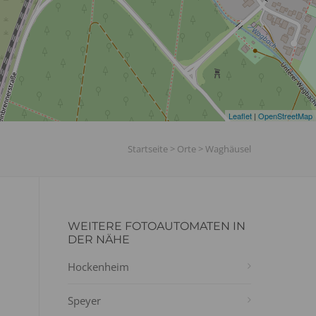
Leaflet
|
OpenStreetMap
Startseite
>
Orte
>
Waghäusel
WEITERE FOTOAUTOMATEN IN
DER NÄHE
Hockenheim
Speyer