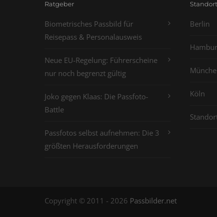
Ratgeber
Standor
Biometrisches Passbild für
Berlin
Reisepass & Personalausweis
Hambur
Neue EU-Regelung: Führerscheine
Münche
nur noch begrenzt gültig
Köln
Joko gegen Klaas: Die Passfoto-
Battle
Standor
Passfotos selbst aufnehmen: Die 3
größten Herausforderungen
Copyright © 2011 - 2026
Passbilder.net