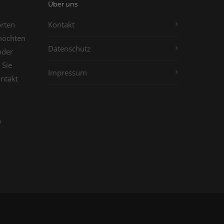
Über uns
orten
Kontakt
möchten
Datenschutz
oder
 Sie
Impressum
ontakt
n