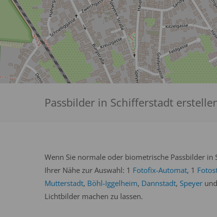
Passbilder in Schifferstadt erstelle
Wenn Sie normale oder biometrische Passbilder in Sc
Ihrer Nähe zur Auswahl: 1
Fotofix-Automat
, 1
Fotos
Mutterstadt
,
Böhl-Iggelheim
,
Dannstadt
,
Speyer
un
Lichtbilder machen zu lassen.