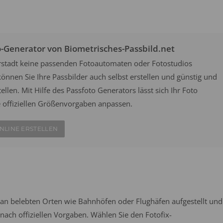
o-Generator von Biometrisches-Passbild.net
fferstadt keine passenden Fotoautomaten oder Fotostudios
önnen Sie Ihre Passbilder auch selbst erstellen und günstig und
ellen. Mit Hilfe des Passfoto Generators lässt sich Ihr Foto
e offiziellen Größenvorgaben anpassen.
NLINE ERSTELLEN
an belebten Orten wie Bahnhöfen oder Flughäfen aufgestellt und
ach offiziellen Vorgaben. Wählen Sie den Fotofix-