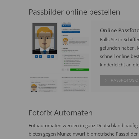
Passbilder online bestellen
Online Passfot
Falls Sie in Schi
gefunden haben, k
schnell online best
kinderleicht an di
PASSFOTOS O
Fotofix Automaten
Fotoautomaten werden in ganz Deutschland häufig 
bieten gegen Münzeinwurf biometrische Passbilder n