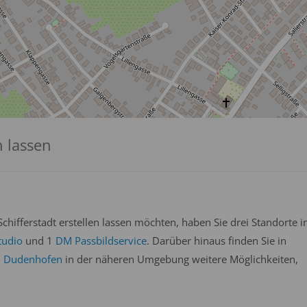
n lassen
hifferstadt erstellen lassen möchten, haben Sie drei Standorte i
tudio
und 1
DM Passbildservice
. Darüber hinaus finden Sie in
d
Dudenhofen
in der näheren Umgebung weitere Möglichkeiten,