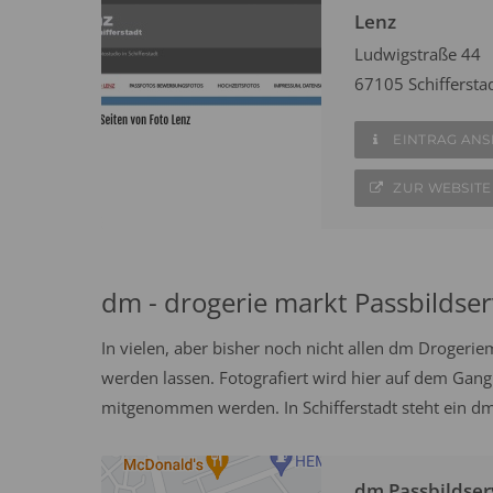
Lenz
Ludwigstraße 44
67105 Schiffersta
EINTRAG AN
ZUR WEBSITE
dm - drogerie markt Passbildser
In vielen, aber bisher noch nicht allen dm Drogeri
werden lassen. Fotografiert wird hier auf dem Gang
mitgenommen werden. In Schifferstadt steht ein dm
dm Passbildser