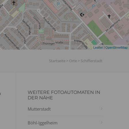
Leaflet
|
OpenStreetMap
Startseite
>
Orte
>
Schifferstadt
WEITERE FOTOAUTOMATEN IN
n
DER NÄHE
Mutterstadt
Böhl-Iggelheim