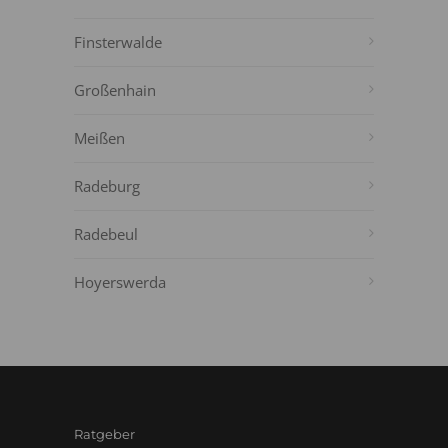
Finsterwalde
Großenhain
Meißen
Radeburg
Radebeul
Hoyerswerda
Ratgeber