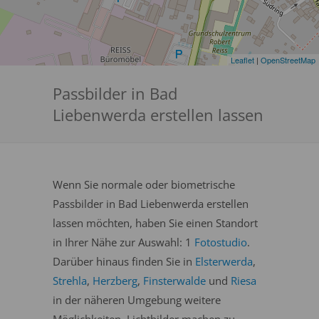
Leaflet
|
OpenStreetMap
Passbilder in Bad
Liebenwerda erstellen lassen
Wenn Sie normale oder biometrische
Passbilder in Bad Liebenwerda erstellen
lassen möchten, haben Sie einen Standort
in Ihrer Nähe zur Auswahl: 1
Fotostudio
.
Darüber hinaus finden Sie in
Elsterwerda
,
Strehla
,
Herzberg
,
Finsterwalde
und
Riesa
in der näheren Umgebung weitere