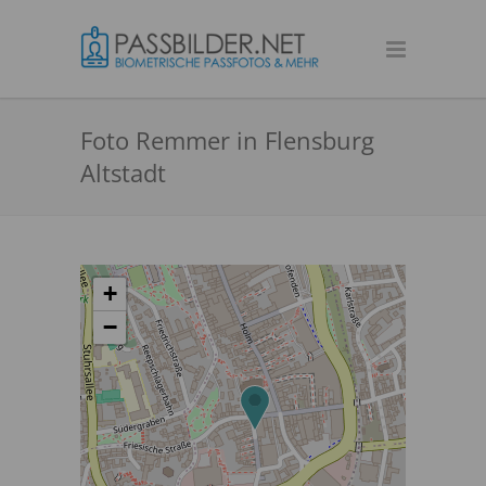
Foto Remmer in Flensburg
Altstadt
+
−