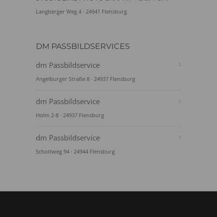
Langberger Weg 4 · 24941 Flensburg
DM PASSBILDSERVICES
dm Passbildservice
Angelburger Straße 8 · 24937 Flensburg
dm Passbildservice
Holm 2-8 · 24937 Flensburg
dm Passbildservice
Schottweg 94 · 24944 Flensburg