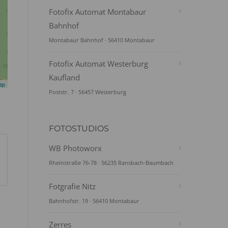
Fotofix Automat Montabaur
Bahnhof
Montabaur Bahnhof · 56410 Montabaur
Fotofix Automat Westerburg
Kaufland
ap
Poststr. 7 · 56457 Westerburg
FOTOSTUDIOS
WB Photoworx
Rheinstraße 76-78 · 56235 Ransbach-Baumbach
Fotgrafie Nitz
Bahnhofstr. 19 · 56410 Montabaur
Zerres