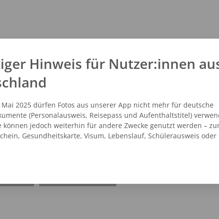
iger Hinweis für Nutzer:innen au
schland
. Mai 2025 dürfen Fotos aus unserer App nicht mehr für deutsche
umente (Personalausweis, Reisepass und Aufenthaltstitel) verwen
e können jedoch weiterhin für andere Zwecke genutzt werden – zu
schein, Gesundheitskarte, Visum, Lebenslauf, Schülerausweis oder
NZEIGEN
ROUTENPLANER