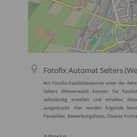
Fotofix Automat Selters (W
Am Fotofix-Passbildautomat unter der Adr
Selters (Westerwald) können Sie Passfo
selbständig erstellen und erhalten die
ausgedruckt. Hier werden folgende Serv
Passbilder, Bewerbungsfotos, Diverse Portrai
Adresse